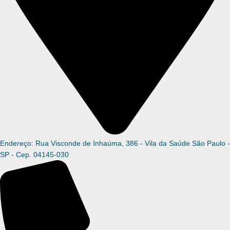
Endereço: Rua Visconde de Inhaúma, 386 - Vila da Saúde São Paulo -
SP - Cep. 04145-030