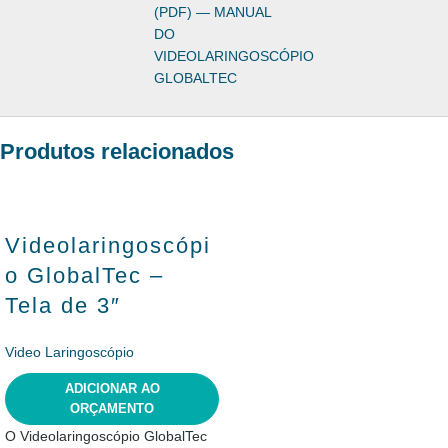
(PDF) — MANUAL
DO
VIDEOLARINGOSCÓPIO
GLOBALTEC
Produtos relacionados
Videolaringoscópi
o GlobalTec –
Tela de 3″
Video Laringoscópio
ADICIONAR AO
ORÇAMENTO
O Videolaringoscópio GlobalTec