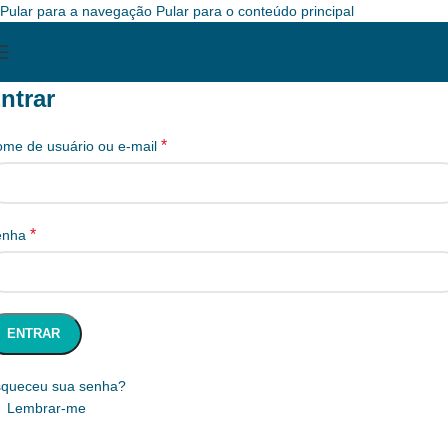
Pular para a navegação
Pular para o conteúdo principal
ORÇAMENT
ntrar
*
me de usuário ou e-mail
*
enha
ENTRAR
queceu sua senha?
Lembrar-me