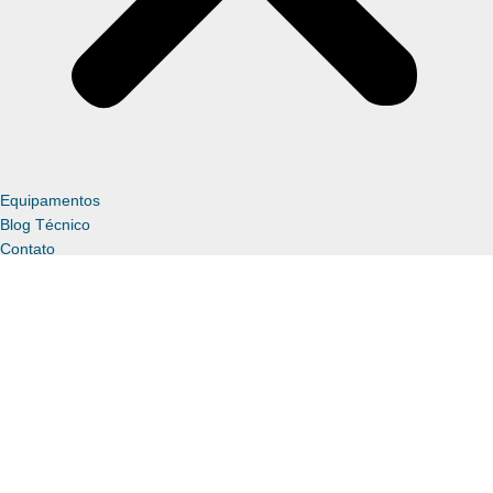
Equipamentos
Blog Técnico
Contato
Política de privacidade
Desenvolvido por
Prodígito
Loja
Carrinho