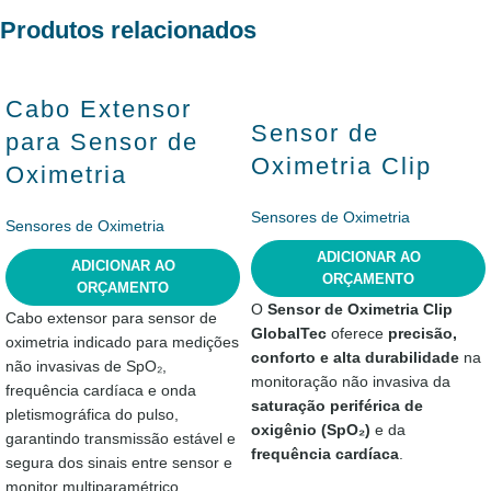
Produtos relacionados
Cabo Extensor
Sensor de
para Sensor de
Oximetria Clip
Oximetria
Sensores de Oximetria
Sensores de Oximetria
ADICIONAR AO
ADICIONAR AO
ORÇAMENTO
ORÇAMENTO
O
Sensor de Oximetria Clip
Cabo extensor para sensor de
GlobalTec
oferece
precisão,
oximetria indicado para medições
conforto e alta durabilidade
na
não invasivas de SpO₂,
monitoração não invasiva da
frequência cardíaca e onda
saturação periférica de
pletismográfica do pulso,
oxigênio (SpO₂)
e da
garantindo transmissão estável e
frequência cardíaca
.
segura dos sinais entre sensor e
monitor multiparamétrico.