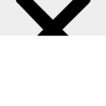
Equipamentos
Blog Técnico
Contato
Política de privacidade