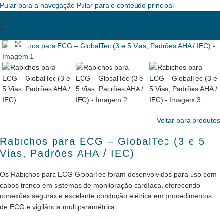
Pular para a navegação
Pular para o conteúdo principal
ORÇAMENT
Clique para ampliar
Voltar para produtos
Rabichos para ECG – GlobalTec (3 e 5
Vias, Padrões AHA / IEC)
Os Rabichos para ECG GlobalTec foram desenvolvidos para uso com
cabos tronco em sistemas de monitoração cardíaca, oferecendo
conexões seguras e excelente condução elétrica em procedimentos
de ECG e vigilância multiparamétrica.