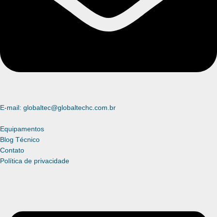
E-mail: globaltec@globaltechc.com.br
Equipamentos
Blog Técnico
Contato
Política de privacidade