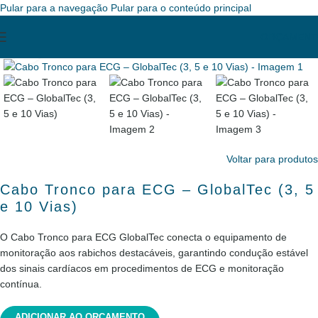
Pular para a navegação
Pular para o conteúdo principal
ORÇAMENT
Clique para ampliar
Voltar para produtos
Cabo Tronco para ECG – GlobalTec (3, 5
e 10 Vias)
O Cabo Tronco para ECG GlobalTec conecta o equipamento de
monitoração aos rabichos destacáveis, garantindo condução estável
dos sinais cardíacos em procedimentos de ECG e monitoração
contínua.
ADICIONAR AO ORÇAMENTO