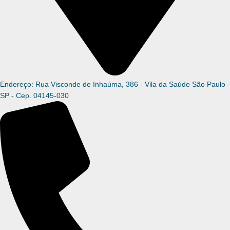
Endereço: Rua Visconde de Inhaúma, 386 - Vila da Saúde São Paulo -
SP - Cep. 04145-030