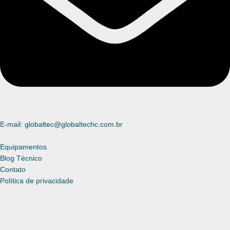
E-mail: globaltec@globaltechc.com.br
Equipamentos
Blog Técnico
Contato
Política de privacidade