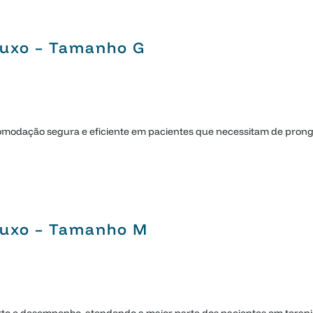
Fluxo – Tamanho G
omodação segura e eficiente em pacientes que necessitam de prongas
Fluxo – Tamanho M