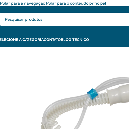
Pular para a navegação
Pular para o conteúdo principal
ELECIONE A CATEGORIA
CONTATO
BLOG TÉCNICO