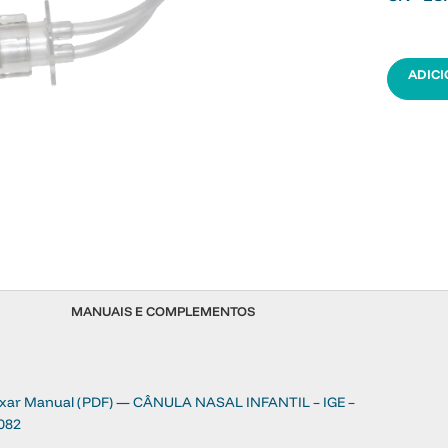
ADIC
MANUAIS E COMPLEMENTOS
ixar Manual (PDF) — CÂNULA NASAL INFANTIL – IGE –
082