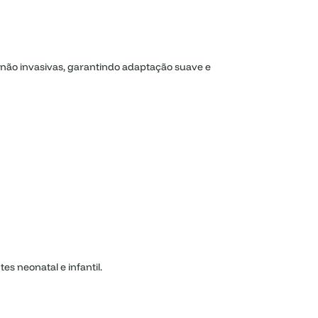
s não invasivas, garantindo adaptação suave e
es neonatal e infantil.