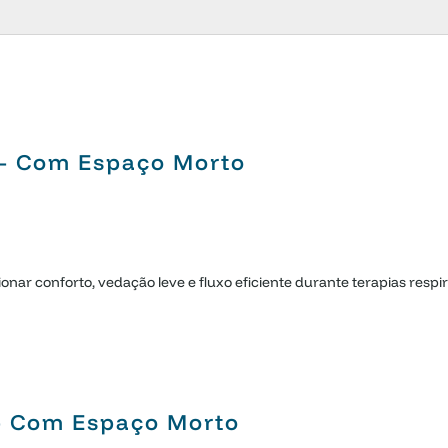
E – Com Espaço Morto
onar conforto, vedação leve e fluxo eficiente durante terapias respi
 – Com Espaço Morto