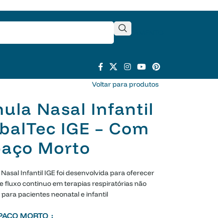
ORÇAMENTO
Voltar para produtos
ula Nasal Infantil
balTec IGE – Com
paço Morto
Nasal Infantil IGE foi desenvolvida para oferecer
e fluxo continuo em terapias respiratórias não
 para pacientes neonatal e infantil
SPAÇO MORTO