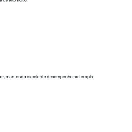
de alto fluxo.
enor, mantendo excelente desempenho na terapia