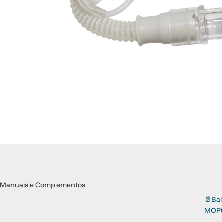
Manuais e Complementos
📄
Ba
MOP