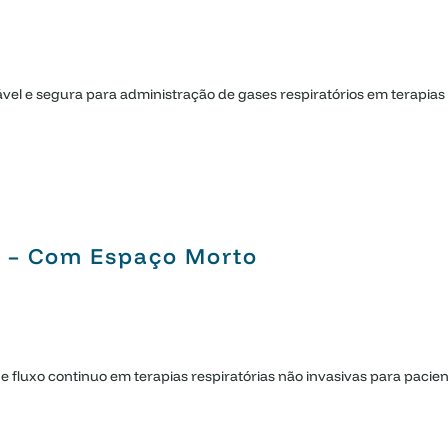
tável e segura para administração de gases respiratórios em terapia
GE – Com Espaço Morto
e fluxo continuo em terapias respiratórias não invasivas para pacient