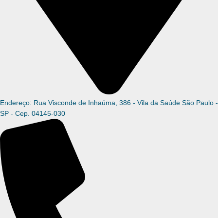
Endereço: Rua Visconde de Inhaúma, 386 - Vila da Saúde São Paulo -
SP - Cep. 04145-030