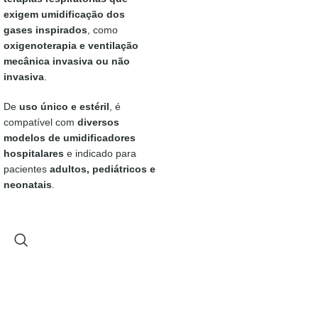
exigem umidificação dos
gases inspirados
, como
oxigenoterapia e ventilação
mecânica invasiva ou não
invasiva
.
De
uso único e estéril
, é
compatível com
diversos
modelos de umidificadores
hospitalares
e indicado para
pacientes
adultos, pediátricos e
neonatais
.