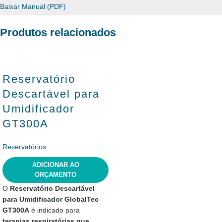
Baixar Manual (PDF)
Produtos relacionados
Reservatório
Descartável para
Umidificador
GT300A
Reservatórios
ADICIONAR AO
ORÇAMENTO
O
Reservatório Descartável
para Umidificador GlobalTec
GT300A
é indicado para
terapias respiratórias que