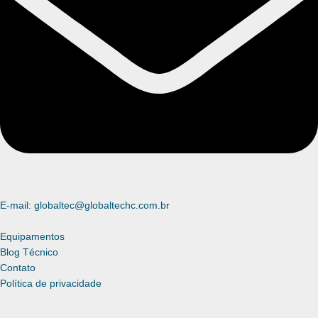
E-mail: globaltec@globaltechc.com.br
Equipamentos
Blog Técnico
Contato
Política de privacidade